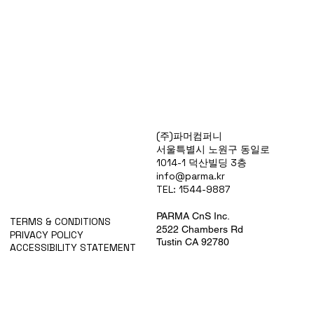
Products
(주)파머컴퍼니
Special Deals
서울특별시 노원구 동일로
OverStock
1014-1 덕산빌딩 3층
Portfolio
info@parma.kr
시약견적
TEL: 1544-9887
중고기기견적
픽업.배송대행견적
PARMA CnS Inc.
TERMS & CONDITIONS
2522 Chambers Rd
PRIVACY POLICY
Tustin CA 92780
ACCESSIBILITY STATEMENT