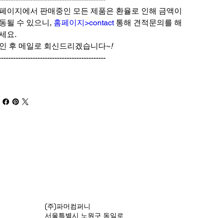
페이지에서 판매중인 모든 제품은 환율로 인해 금액이
동될 수 있으니,
홈페이지>contact
통해 견적문의를 해
세요.
인 후 메일로 회신드리겠습니다~
!
--------------------------------------------
(주)파머컴퍼니
서울특별시 노원구 동일로