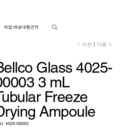
픽업.배송대행견적
다음
이전
Bellco Glass 4025-
00003 3 mL
Tubular Freeze
Drying Ampoule
SKU:
U:
4025-00003
4025-
00003