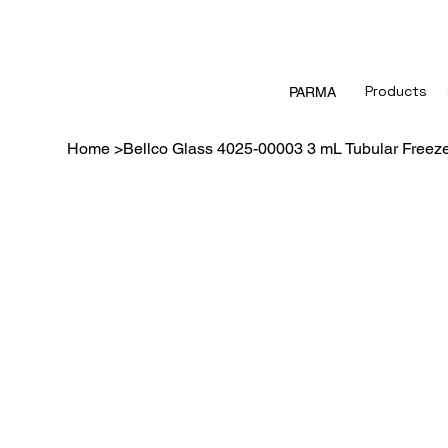
Products
PARMA
Home
>
Bellco Glass 4025-00003 3 mL Tubular Freez