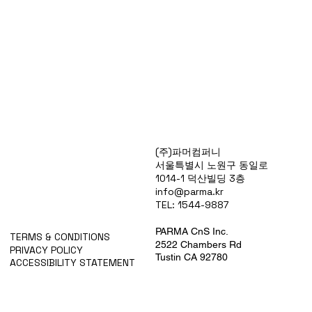
Products
(주)파머컴퍼니
Special Deals
서울특별시 노원구 동일로
OverStock
1014-1 덕산빌딩 3층
Portfolio
info@parma.kr
시약견적
TEL: 1544-9887
중고기기견적
픽업.배송대행견적
PARMA CnS Inc.
TERMS & CONDITIONS
2522 Chambers Rd
PRIVACY POLICY
Tustin CA 92780
ACCESSIBILITY STATEMENT