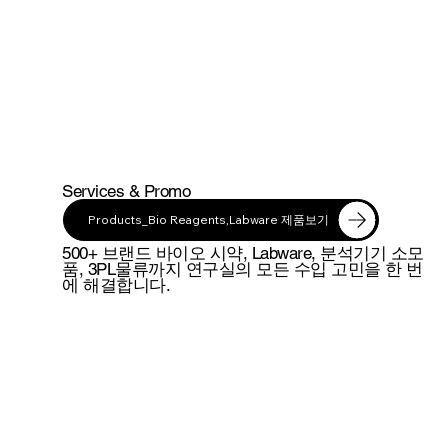
Services & Promo
Products_Bio Reagents,Labware 제품보기
500+ 브랜드 바이오 시약, Labware, 분석기기 소모
품, 3PL물류까지 연구실의 모든 수입 고민을 한 번
에 해결합니다.